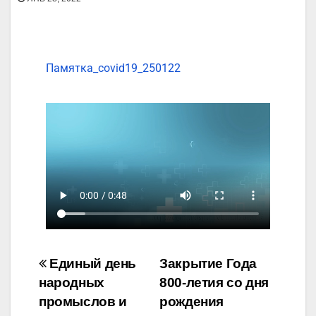
Памятка_covid19_250122
Единый день
Закрытие Года
народных
800-летия со дня
промыслов и
рождения