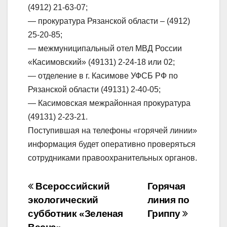
(4912) 21-63-07;
— прокуратура Рязанской области – (4912)
25-20-85;
— межмуниципальный отел МВД России
«Касимовский» (49131) 2-24-18 или 02;
— отделение в г. Касимове УФСБ РФ по
Рязанской области (49131) 2-40-05;
— Касимовская межрайонная прокуратура
(49131) 2-23-21.
Поступившая на телефоны «горячей линии»
информация будет оперативно проверяться
сотрудниками правоохранительных органов.
Навигация
Всероссийский
Горячая
экологический
линия по
по
субботник «Зеленая
Гриппу