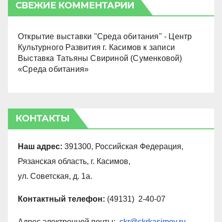
СВЕЖИЕ КОММЕНТАРИИ
Открытие выставки "Среда обитания" - Центр
Культурного Развития г. Касимов
к записи
Выставка Татьяны Свириной (Суменковой)
«Среда обитания»
КОНТАКТЫ
Наш адрес:
391300, Российская Федерация,
Рязанская область, г. Касимов,
ул. Советская, д. 1а.
Контактный телефон:
(49131) 2-40-07
Адрес электронной почты:
ckr@ckrkasimov.ru