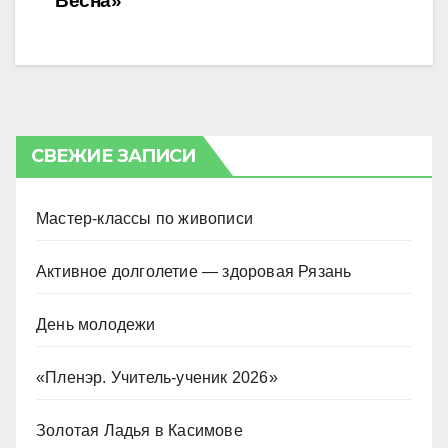
записям
Весна»
СВЕЖИЕ ЗАПИСИ
Мастер-классы по живописи
Активное долголетие — здоровая Рязань
День молодежи
«Пленэр. Учитель-ученик 2026»
Золотая Ладья в Касимове