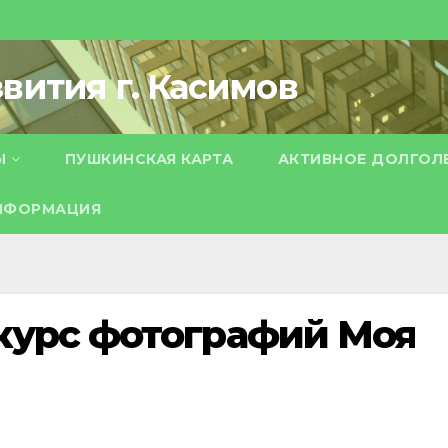
вития г. Касимов
Ы
ПУШКИНСКАЯ КАРТА
АКТИВНОЕ ДОЛГОЛ
НФОРМАЦИЯ
курс фотографий Моя