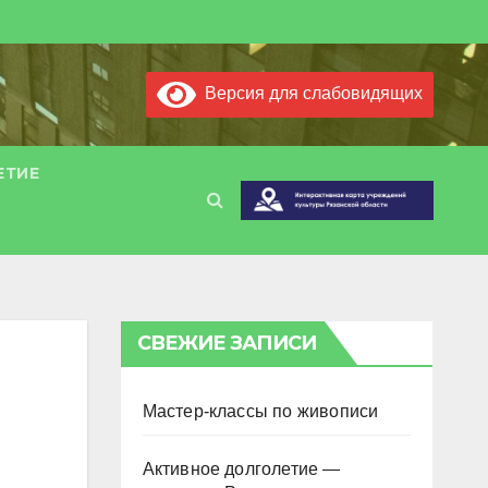
Версия для слабовидящих
ЕТИЕ
СВЕЖИЕ ЗАПИСИ
Мастер-классы по живописи
Активное долголетие —