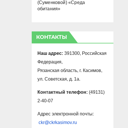
(Суменковой) «Среда
обитания»
КОНТАКТЫ
Наш адрес:
391300, Российская
Федерация,
Рязанская область, г. Касимов,
ул. Советская, д. 1а.
Контактный телефон:
(49131)
2-40-07
Адрес электронной почты:
ckr@ckrkasimov.ru