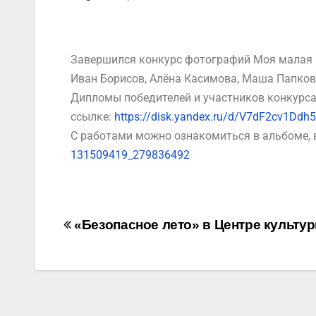
Завершился конкурс фотографий Моя малая 
Иван Борисов, Алёна Касимова, Маша Папкова
Дипломы победителей и участников конкурса
ссылке:
https://disk.yandex.ru/d/V7dF2cv1Ddh
С работами можно ознакомиться в альбоме, 
131509419_279836492
«Безопасное лето» в Центре культур