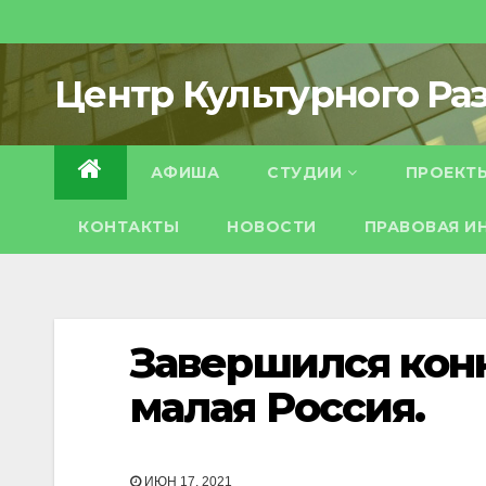
Центр Культурного Раз
АФИША
СТУДИИ
ПРОЕКТ
КОНТАКТЫ
НОВОСТИ
ПРАВОВАЯ И
Завершился кон
малая Россия.
ИЮН 17, 2021